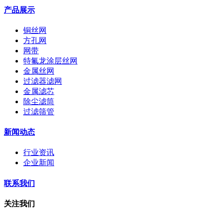
产品展示
铜丝网
方孔网
网带
特氟龙涂层丝网
金属丝网
过滤器滤网
金属滤芯
除尘滤筒
过滤筛管
新闻动态
行业资讯
企业新闻
联系我们
关注我们