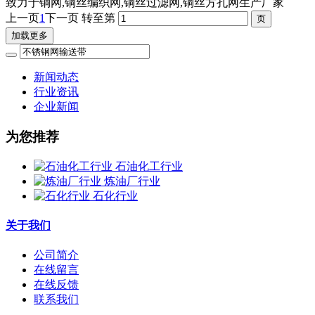
致力于铜网,铜丝编织网,铜丝过滤网,铜丝方孔网生产厂家
上一页
1
下一页
转至第
加载更多
新闻动态
行业资讯
企业新闻
为您推荐
石油化工行业
炼油厂行业
石化行业
关于我们
公司简介
在线留言
在线反馈
联系我们