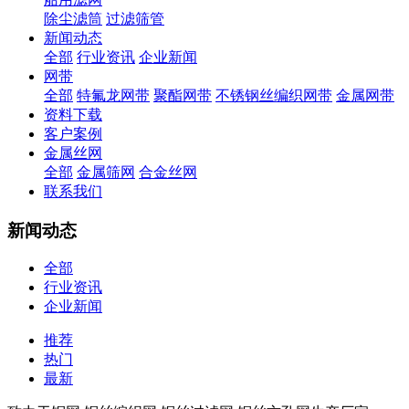
除尘滤筒
过滤筛管
新闻动态
全部
行业资讯
企业新闻
网带
全部
特氟龙网带
聚酯网带
不锈钢丝编织网带
金属网带
资料下载
客户案例
金属丝网
全部
金属筛网
合金丝网
联系我们
新闻动态
全部
行业资讯
企业新闻
推荐
热门
最新