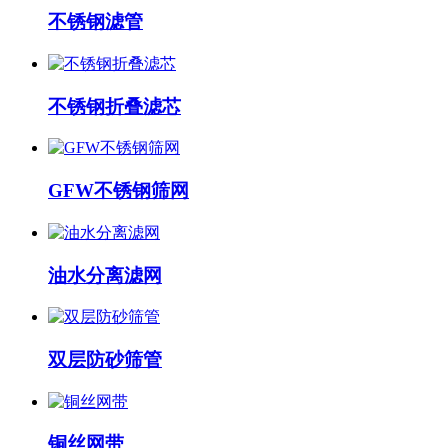
不锈钢滤管
不锈钢折叠滤芯
​GFW不锈钢筛网
油水分离滤网
双层防砂筛管
铜丝网带