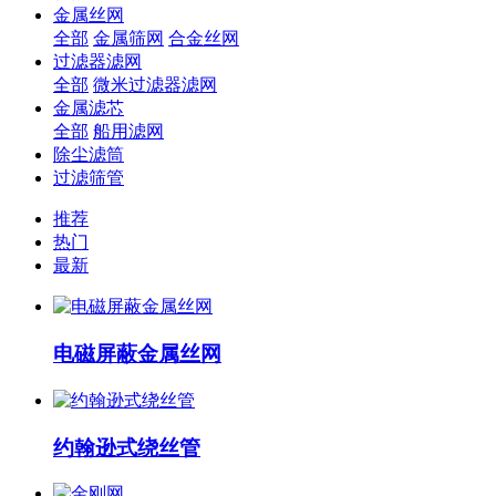
金属丝网
全部
金属筛网
合金丝网
过滤器滤网
全部
微米过滤器滤网
金属滤芯
全部
船用滤网
除尘滤筒
过滤筛管
推荐
热门
最新
电磁屏蔽金属丝网
约翰逊式绕丝管