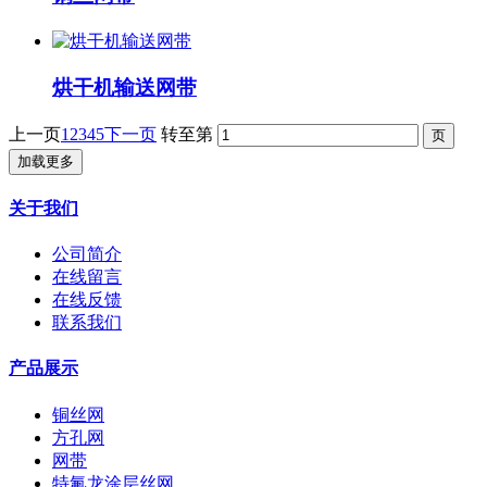
烘干机输送网带
上一页
1
2
3
4
5
下一页
转至第
加载更多
关于我们
公司简介
在线留言
在线反馈
联系我们
产品展示
铜丝网
方孔网
网带
特氟龙涂层丝网