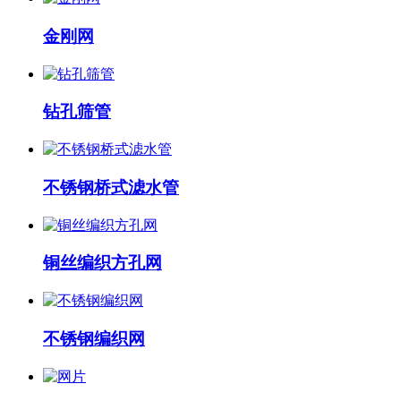
​金刚网
钻孔筛管
不锈钢桥式滤水管
铜丝编织方孔网
不锈钢编织网