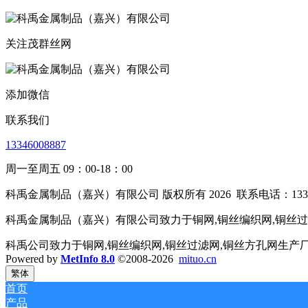
关注茂群丝网
添加微信
联系我们
13346008887
周一至周五 09：00-18：00
科禹金属制品（嘉兴）有限公司 版权所有 2026
联系电话：1334
科禹金属制品（嘉兴）有限公司致力于铜网,铜丝编织网,铜丝过滤
科禹公司致力于铜网,铜丝编织网,铜丝过滤网,铜丝方孔网生产
Powered by
MetInfo 8.0
©2008-2026
mituo.cn
繁体
首页
产品