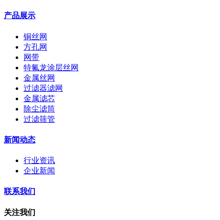
产品展示
铜丝网
方孔网
网带
特氟龙涂层丝网
金属丝网
过滤器滤网
金属滤芯
除尘滤筒
过滤筛管
新闻动态
行业资讯
企业新闻
联系我们
关注我们