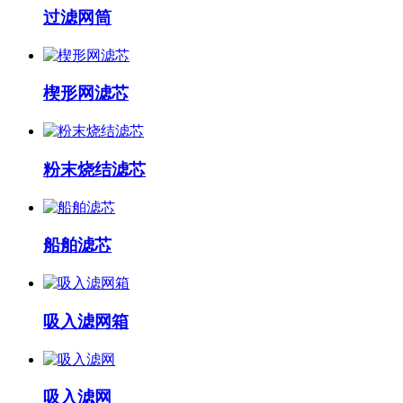
过滤网筒
楔形网滤芯
粉末烧结滤芯
船舶滤芯
吸入滤网箱
吸入滤网