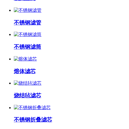
不锈钢滤管
不锈钢滤筒
熔体滤芯
烧结毡滤芯
不锈钢折叠滤芯