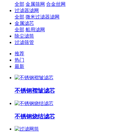
全部
金属筛网
合金丝网
过滤器滤网
全部
微米过滤器滤网
金属滤芯
全部
船用滤网
除尘滤筒
过滤筛管
推荐
热门
最新
不锈钢褶皱滤芯
不锈钢烧结滤芯