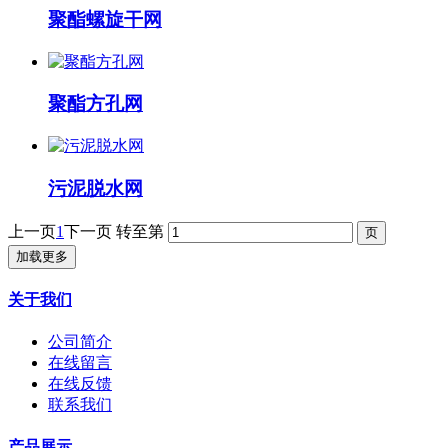
聚酯螺旋干网
聚酯方孔网
污泥脱水网
上一页
1
下一页
转至第
加载更多
关于我们
公司简介
在线留言
在线反馈
联系我们
产品展示