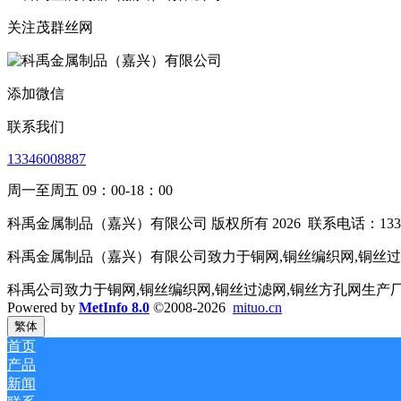
关注茂群丝网
添加微信
联系我们
13346008887
周一至周五 09：00-18：00
科禹金属制品（嘉兴）有限公司 版权所有 2026
联系电话：1334
科禹金属制品（嘉兴）有限公司致力于铜网,铜丝编织网,铜丝过滤
科禹公司致力于铜网,铜丝编织网,铜丝过滤网,铜丝方孔网生产
Powered by
MetInfo 8.0
©2008-2026
mituo.cn
繁体
首页
产品
新闻