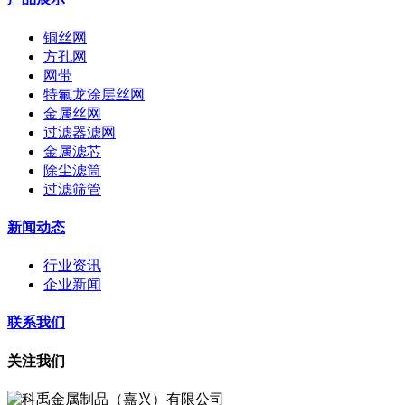
铜丝网
方孔网
网带
特氟龙涂层丝网
金属丝网
过滤器滤网
金属滤芯
除尘滤筒
过滤筛管
新闻动态
行业资讯
企业新闻
联系我们
关注我们