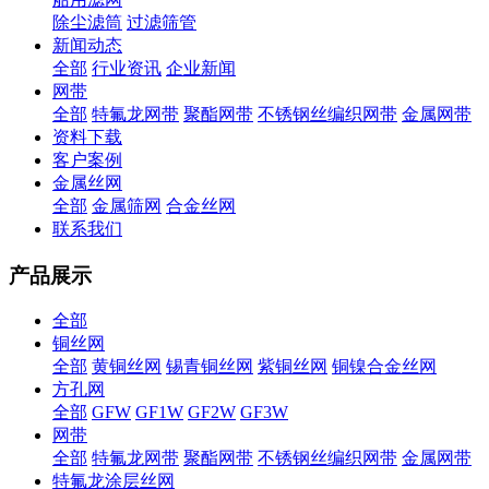
除尘滤筒
过滤筛管
新闻动态
全部
行业资讯
企业新闻
网带
全部
特氟龙网带
聚酯网带
不锈钢丝编织网带
金属网带
资料下载
客户案例
金属丝网
全部
金属筛网
合金丝网
联系我们
产品展示
全部
铜丝网
全部
黄铜丝网
锡青铜丝网
紫铜丝网
铜镍合金丝网
方孔网
全部
GFW
GF1W
GF2W
GF3W
网带
全部
特氟龙网带
聚酯网带
不锈钢丝编织网带
金属网带
特氟龙涂层丝网