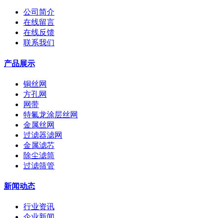
公司简介
在线留言
在线反馈
联系我们
产品展示
铜丝网
方孔网
网带
特氟龙涂层丝网
金属丝网
过滤器滤网
金属滤芯
除尘滤筒
过滤筛管
新闻动态
行业资讯
企业新闻