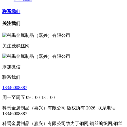
联系我们
关注我们
关注茂群丝网
添加微信
联系我们
13346008887
周一至周五 09：00-18：00
科禹金属制品（嘉兴）有限公司 版权所有 2026
联系电话：
13346008887
科禹金属制品（嘉兴）有限公司致力于铜网,铜丝编织网,铜丝