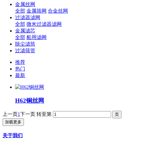
金属丝网
全部
金属筛网
合金丝网
过滤器滤网
全部
微米过滤器滤网
金属滤芯
全部
船用滤网
除尘滤筒
过滤筛管
推荐
热门
最新
​H62铜丝网
上一页
1
下一页
转至第
加载更多
关于我们