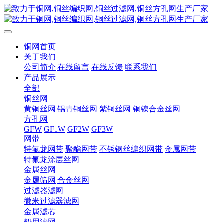
铜网首页
关于我们
公司简介
在线留言
在线反馈
联系我们
产品展示
全部
铜丝网
黄铜丝网
锡青铜丝网
紫铜丝网
铜镍合金丝网
方孔网
GFW
GF1W
GF2W
GF3W
网带
特氟龙网带
聚酯网带
不锈钢丝编织网带
金属网带
特氟龙涂层丝网
金属丝网
金属筛网
合金丝网
过滤器滤网
微米过滤器滤网
金属滤芯
船用滤网