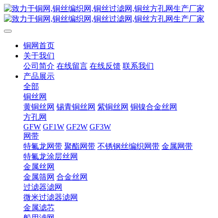
铜网首页
关于我们
公司简介
在线留言
在线反馈
联系我们
产品展示
全部
铜丝网
黄铜丝网
锡青铜丝网
紫铜丝网
铜镍合金丝网
方孔网
GFW
GF1W
GF2W
GF3W
网带
特氟龙网带
聚酯网带
不锈钢丝编织网带
金属网带
特氟龙涂层丝网
金属丝网
金属筛网
合金丝网
过滤器滤网
微米过滤器滤网
金属滤芯
船用滤网