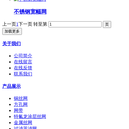
不锈钢宽幅网
上一页
1
下一页
转至第
加载更多
关于我们
公司简介
在线留言
在线反馈
联系我们
产品展示
铜丝网
方孔网
网带
特氟龙涂层丝网
金属丝网
过滤器滤网