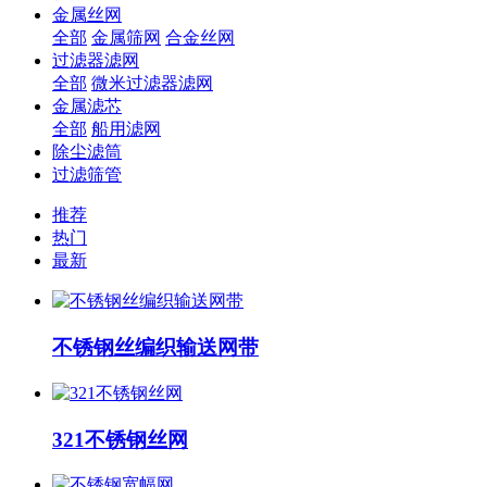
金属丝网
全部
金属筛网
合金丝网
过滤器滤网
全部
微米过滤器滤网
金属滤芯
全部
船用滤网
除尘滤筒
过滤筛管
推荐
热门
最新
不锈钢丝编织输送网带
​321不锈钢丝网