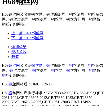
H68铜丝网
H68铜丝网又名黄铜丝网、铜丝编织网、铜丝筛网、铜丝装饰
网、铜丝过滤网、铜丝滤网、铜丝网、铜丝方孔网、铜网板、
铜丝针织网等。
上一篇
: H80铜丝网
下一篇
: H65铜丝网
详细信息
规格参数
包装
H68
铜丝网
又名黄
铜丝网
、
铜
丝编织网、
铜
丝筛网、
铜
丝装饰
网、
铜
丝过滤网、
铜
丝滤网、
铜
丝网、
铜
丝方孔网、
铜
网板、
铜
丝针织网等。
H68
铜
丝网材质：H68、T26300;
H68
铜
丝网生产执行标准：GB/T5330-2003,HB1862-1993,QB/T
2031-1994,GB/T 13307-2012,GB/T5330-1985,GB/T18850-
2002,GB/T 19628.2-2005,GB/T 10611-2003,GB/T 17492-