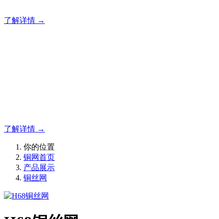
致力于铜网、铜丝编织网、铜丝过滤网、铜丝方孔网生产厂家
了解详情 →
采购铜丝网，就选科禹筛网
丝网
致力于铜网、铜丝编织网、铜丝过滤网、铜丝方孔网生产厂家
了解详情 →
你的位置
铜网首页
产品展示
铜丝网