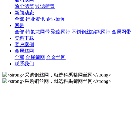
除尘滤筒
过滤筛管
新闻动态
全部
行业资讯
企业新闻
网带
全部
特氟龙网带
聚酯网带
不锈钢丝编织网带
金属网带
资料下载
客户案例
金属丝网
全部
金属筛网
合金丝网
联系我们
采购铜丝网，就选科禹筛网
丝网