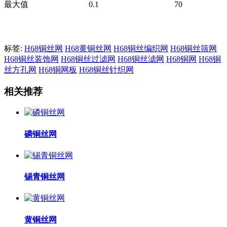
最大值
0.1
70
标签:
H68铜丝网
H68黄铜丝网
H68铜丝编织网
H68铜丝筛网
H68铜丝装饰网
H68铜丝过滤网
H68铜丝滤网
H68铜网
H68铜
丝方孔网
H68铜网板
H68铜丝针织网
相关推荐
磷铜丝网
锡青铜丝网
黄铜丝网