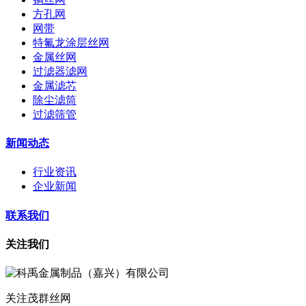
方孔网
网带
特氟龙涂层丝网
金属丝网
过滤器滤网
金属滤芯
除尘滤筒
过滤筛管
新闻动态
行业资讯
企业新闻
联系我们
关注我们
关注茂群丝网