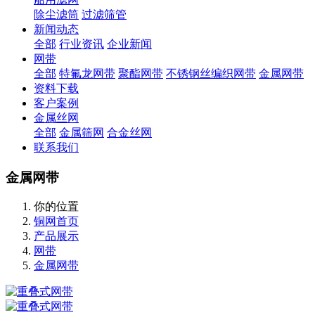
除尘滤筒
过滤筛管
新闻动态
全部
行业资讯
企业新闻
网带
全部
特氟龙网带
聚酯网带
不锈钢丝编织网带
金属网带
资料下载
客户案例
金属丝网
全部
金属筛网
合金丝网
联系我们
金属网带
你的位置
铜网首页
产品展示
网带
金属网带