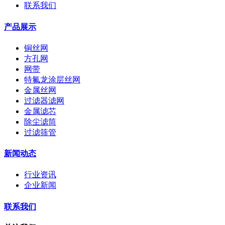
联系我们
产品展示
铜丝网
方孔网
网带
特氟龙涂层丝网
金属丝网
过滤器滤网
金属滤芯
除尘滤筒
过滤筛管
新闻动态
行业资讯
企业新闻
联系我们