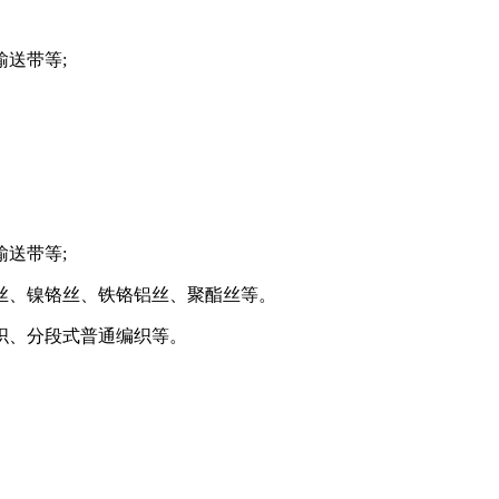
送带等;
输送带等;
丝、镍铬丝、铁铬铝丝、聚酯丝等。
织、分段式普通编织等。