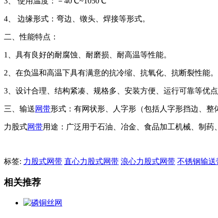
3、 使用温度：－40℃~1050℃
4、 边缘形式：弯边、镦头、焊接等形式。
二、性能特点：
1、具有良好的耐腐蚀、耐磨损、耐高温等性能。
2、在负温和高温下具有满意的抗冷缩、抗氧化、抗断裂性能。
3、设计合理、结构紧凑、规格多、安装方便、运行可靠等优
三、输送
网带
形式：有网状形、人字形（包括人字形挡边、整
力股式
网带
用途：广泛用于石油、冶金、食品加工机械、制药
标签:
力股式网带
直心力股式网带
浪心力股式网带
不锈钢输送
相关推荐