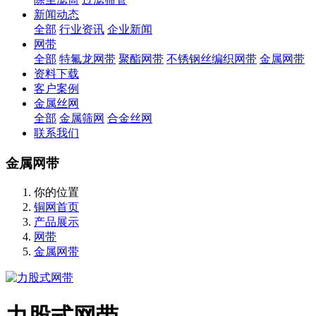
新闻动态
全部
行业资讯
企业新闻
网带
全部
特氟龙网带
聚酯网带
不锈钢丝编织网带
金属网带
资料下载
客户案例
金属丝网
全部
金属筛网
合金丝网
联系我们
金属网带
你的位置
铜网首页
产品展示
网带
金属网带
力股式网带