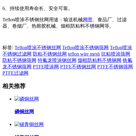
6、持续使用寿命长、安全可靠。
Teflon喷涂不锈钢丝网用途：输送机械
网带
、食品厂、过滤
器、卷烟厂、热熔胶机械、
烟框防粘料不锈钢网
等。
标签:
Teflon喷涂不锈钢丝网
Teflon喷涂不锈钢筛网
Teflon喷涂
不锈钢过滤网
防粘不锈钢丝网
teflon wire mesh
抗粘喷涂筛网
防粘不锈钢筛网
特氟龙喷涂钢丝网
烟框防粘料不锈钢网
铁氟
龙不锈钢筛网
PTFE喷涂网
PTFE不锈钢丝网
PTFE不锈钢筛网
PTFE过滤网
相关推荐
磷铜丝网