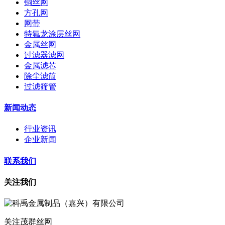
铜丝网
方孔网
网带
特氟龙涂层丝网
金属丝网
过滤器滤网
金属滤芯
除尘滤筒
过滤筛管
新闻动态
行业资讯
企业新闻
联系我们
关注我们
关注茂群丝网