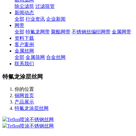
除尘滤筒
过滤筛管
新闻动态
全部
行业资讯
企业新闻
网带
全部
特氟龙网带
聚酯网带
不锈钢丝编织网带
金属网带
资料下载
客户案例
金属丝网
全部
金属筛网
合金丝网
联系我们
特氟龙涂层丝网
你的位置
铜网首页
产品展示
特氟龙涂层丝网