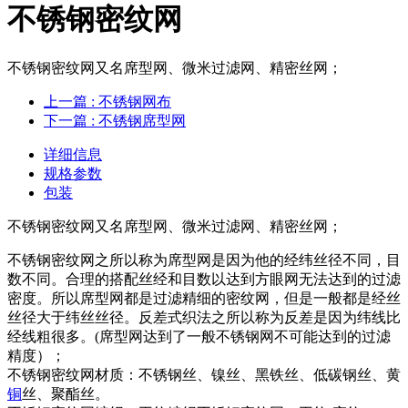
不锈钢密纹网
不锈钢密纹网又名席型网、微米过滤网、精密丝网；
上一篇
: 不锈钢网布
下一篇
: 不锈钢席型网
详细信息
规格参数
包装
不锈钢密纹网又名席型网、微米过滤网、精密丝网；
不锈钢密纹网之所以称为席型网是因为他的经纬丝径不同，目
数不同。合理的搭配丝经和目数以达到方眼网无法达到的过滤
密度。所以席型网都是过滤精细的密纹网，但是一般都是经丝
丝径大于纬丝丝径。反差式织法之所以称为反差是因为纬线比
经线粗很多。(席型网达到了一般不锈钢网不可能达到的过滤
精度）；
不锈钢密纹网
材质：不锈钢丝、镍丝、黑铁丝、低碳钢丝、黄
铜
丝、聚酯丝。