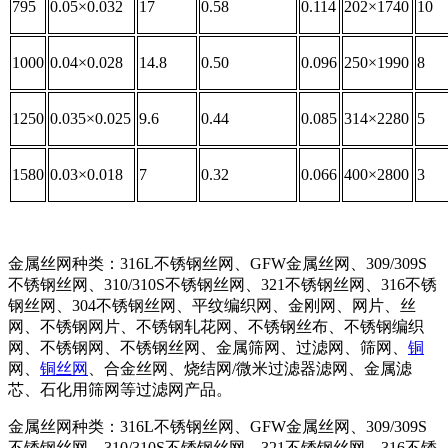
795
0.05×0.032
17
0.58
0.114
202×1740
10
1000
0.04×0.028
14.8
0.50
0.096
250×1990
8
1250
0.035×0.025
9.6
0.44
0.085
314×2280
5
1580
0.03×0.018
7
0.32
0.066
400×2800
3
金属丝网种类：316L不锈钢丝网、GFW金属丝网、309/309S
不锈钢丝网、310/310S不锈钢丝网、321不锈钢丝网、316不锈
钢丝网、304不锈钢丝网、平纹编织网、金刚网、网片、丝
网、不锈钢网片、不锈钢轧花网、不锈钢丝布、不锈钢编织
网、不锈钢网、不锈钢丝网、金属筛网、过滤网、筛网、
铜
网、
铜丝网
、合金丝网、烧结网/微米过滤器滤网、金属滤
芯、石化用筛网等过滤网产品。
金属丝网种类：316L不锈钢丝网、GFW金属丝网、309/309S
不锈钢丝网、310/310S不锈钢丝网、321不锈钢丝网、316不锈