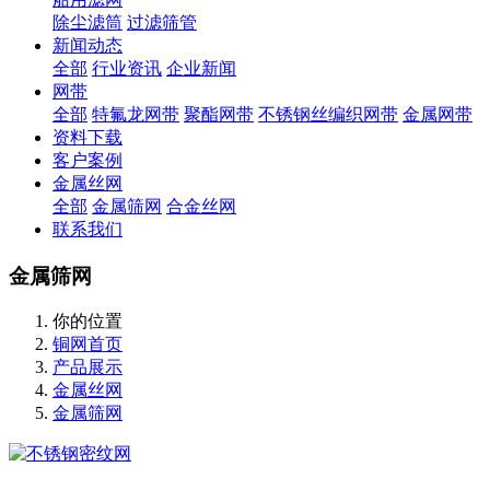
除尘滤筒
过滤筛管
新闻动态
全部
行业资讯
企业新闻
网带
全部
特氟龙网带
聚酯网带
不锈钢丝编织网带
金属网带
资料下载
客户案例
金属丝网
全部
金属筛网
合金丝网
联系我们
金属筛网
你的位置
铜网首页
产品展示
金属丝网
金属筛网