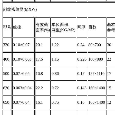
斜纹密纹网(MXW)
有效截
单位面积
基
型号
丝径
网厚
目数
面率(%)
网重(KG/M2)
参考
320
0.10×0.07
20.1
1.22
0.24
80×700
30
400
0.10×0.063
17.6
1.15
0.226
100×880
22
500
0.07×0.05
16.8
0.86
0.17
127×1110
17
630
0.063×0.04
22.2
0.72
0.143
160×1400
15
650
0.07×0.04
16.1
0.75
0.15
165×1400
12