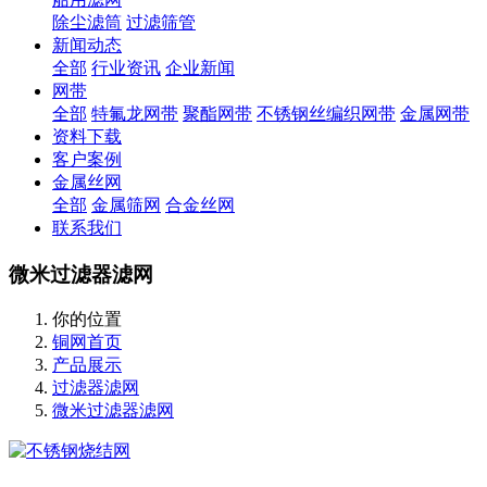
除尘滤筒
过滤筛管
新闻动态
全部
行业资讯
企业新闻
网带
全部
特氟龙网带
聚酯网带
不锈钢丝编织网带
金属网带
资料下载
客户案例
金属丝网
全部
金属筛网
合金丝网
联系我们
微米过滤器滤网
你的位置
铜网首页
产品展示
过滤器滤网
微米过滤器滤网