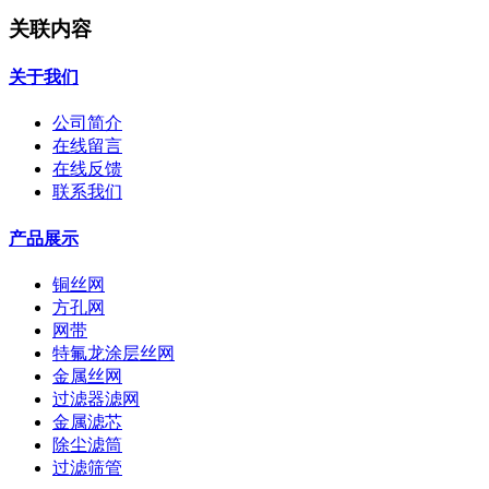
关联内容
关于我们
公司简介
在线留言
在线反馈
联系我们
产品展示
铜丝网
方孔网
网带
特氟龙涂层丝网
金属丝网
过滤器滤网
金属滤芯
除尘滤筒
过滤筛管