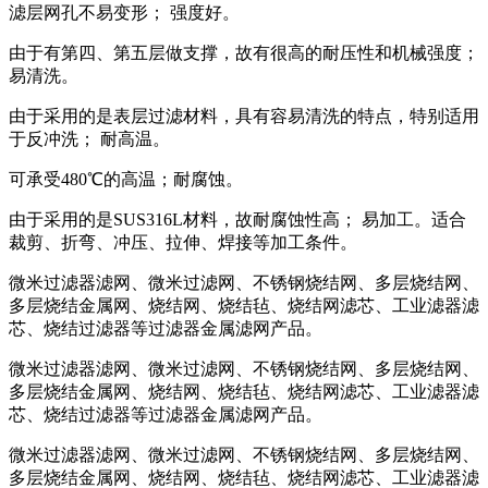
滤层网孔不易变形； 强度好。
由于有第四、第五层做支撑，故有很高的耐压性和机械强度；
易清洗。
由于采用的是表层过滤材料，具有容易清洗的特点，特别适用
于反冲洗； 耐高温。
可承受480℃的高温；耐腐蚀。
由于采用的是SUS316L材料，故耐腐蚀性高； 易加工。适合
裁剪、折弯、冲压、拉伸、焊接等加工条件。
微米过滤器滤网、微米过滤网、不锈钢烧结网、多层烧结网、
多层烧结金属网、烧结网、烧结毡、烧结网滤芯、工业滤器滤
芯、烧结过滤器等过滤器金属滤网产品。
微米过滤器滤网、微米过滤网、不锈钢烧结网、多层烧结网、
多层烧结金属网、烧结网、烧结毡、烧结网滤芯、工业滤器滤
芯、烧结过滤器等过滤器金属滤网产品。
微米过滤器滤网、微米过滤网、不锈钢烧结网、多层烧结网、
多层烧结金属网、烧结网、烧结毡、烧结网滤芯、工业滤器滤