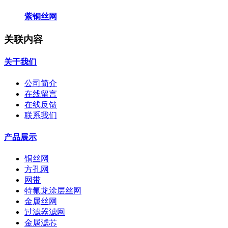
紫铜丝网
关联内容
关于我们
公司简介
在线留言
在线反馈
联系我们
产品展示
铜丝网
方孔网
网带
特氟龙涂层丝网
金属丝网
过滤器滤网
金属滤芯