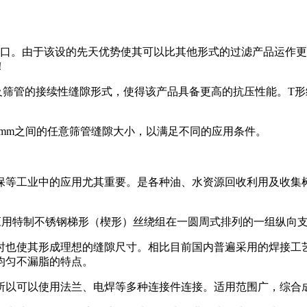
开口。由于该设的先天优势使其可以比其他形式的过滤产品运作
！
及筛管的接续性缝隙形式，使得该产品具备更高的抗压性能。T
-60mm之间的任意筛管缝隙大小，以满足不同的应用条件。
保等工业中的应用尤其重要。是各种油、水资源回收利用及收集
应用特制不锈钢梯形（楔形）丝绕组在一圆周式排列的一组纵向
时也使其形成理想的缝隙尺寸。相比目前国内普遍采用的焊接工
均匀不漏脂的特点。
所以可以使用法兰、电焊等多种连接件连接。适用范围广，综合