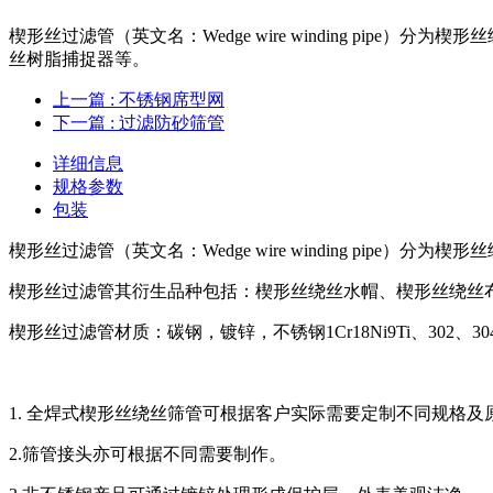
楔形丝过滤管（英文名：Wedge wire winding p
丝树脂捕捉器等。
上一篇
: 不锈钢席型网
下一篇
: ​过滤防砂筛管
详细信息
规格参数
包装
楔形丝过滤管（英文名：Wedge wire winding pipe）
楔形丝过滤管其衍生品种包括：楔形丝绕丝水帽、楔形丝绕丝
楔形丝过滤管材质：碳钢，镀锌，不锈钢1Cr18Ni9Ti、302、304、3
1. 全焊式楔形丝绕丝筛管可根据客户实际需要定制不同规格及
2.筛管接头亦可根据不同需要制作。