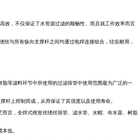
更高效，不仅保证了水资源过滤的顺畅性、而且就工作效率而言
形绕丝与所有纵向支撑杆之间均通过电焊连接组合，结实耐用，
树脂等滤料环节中所使用的过滤筛管中使用范围最为广泛的一
支撑杆上焊制而成，从而保证了其强度以及使用寿命。
艺而言，全焊式楔形丝绕丝筛管、滤水管、水帽、布水器、树脂
成本低。