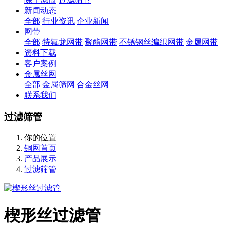
新闻动态
全部
行业资讯
企业新闻
网带
全部
特氟龙网带
聚酯网带
不锈钢丝编织网带
金属网带
资料下载
客户案例
金属丝网
全部
金属筛网
合金丝网
联系我们
过滤筛管
你的位置
铜网首页
产品展示
过滤筛管
楔形丝过滤管