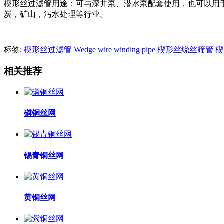
楔形丝过滤管用途：可与深井泵、潜水泵配套使用，也可以用
炭，矿山，污水处理等行业。
标签:
楔形丝过滤管
Wedge wire winding pipe
楔形丝绕丝筛管
楔
相关推荐
磷铜丝网
锡青铜丝网
黄铜丝网