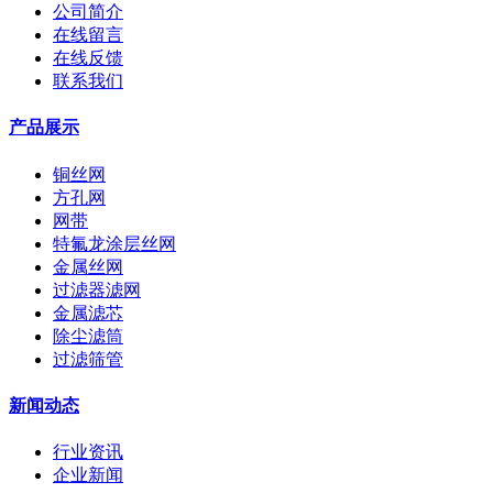
公司简介
在线留言
在线反馈
联系我们
产品展示
铜丝网
方孔网
网带
特氟龙涂层丝网
金属丝网
过滤器滤网
金属滤芯
除尘滤筒
过滤筛管
新闻动态
行业资讯
企业新闻