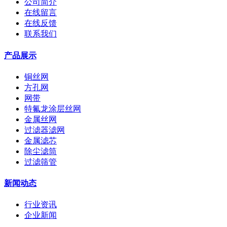
公司简介
在线留言
在线反馈
联系我们
产品展示
铜丝网
方孔网
网带
特氟龙涂层丝网
金属丝网
过滤器滤网
金属滤芯
除尘滤筒
过滤筛管
新闻动态
行业资讯
企业新闻