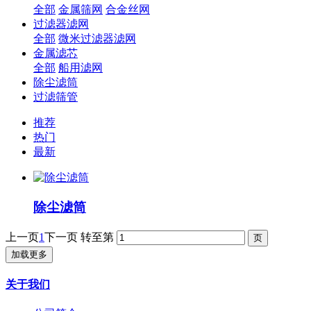
全部
金属筛网
合金丝网
过滤器滤网
全部
微米过滤器滤网
金属滤芯
全部
船用滤网
除尘滤筒
过滤筛管
推荐
热门
最新
除尘滤筒
上一页
1
下一页
转至第
加载更多
关于我们