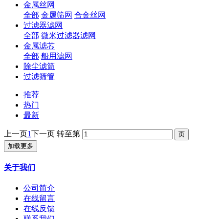
金属丝网
全部
金属筛网
合金丝网
过滤器滤网
全部
微米过滤器滤网
金属滤芯
全部
船用滤网
除尘滤筒
过滤筛管
推荐
热门
最新
上一页
1
下一页
转至第
加载更多
关于我们
公司简介
在线留言
在线反馈
联系我们