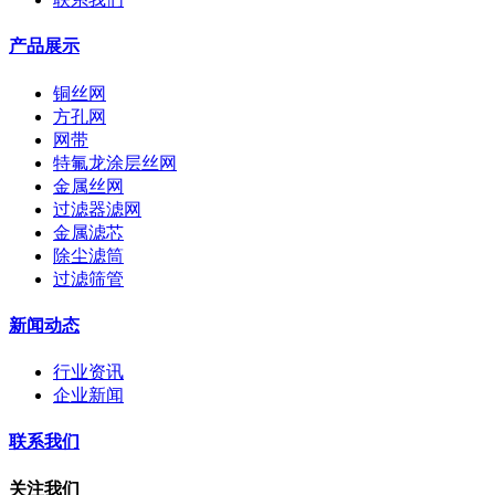
产品展示
铜丝网
方孔网
网带
特氟龙涂层丝网
金属丝网
过滤器滤网
金属滤芯
除尘滤筒
过滤筛管
新闻动态
行业资讯
企业新闻
联系我们
关注我们