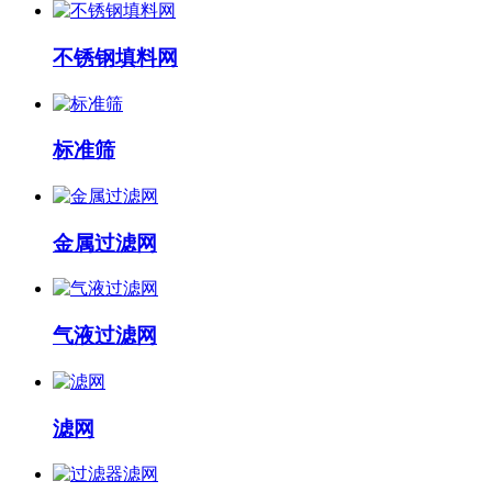
不锈钢填料网
标准筛
金属过滤网
气液过滤网
滤网