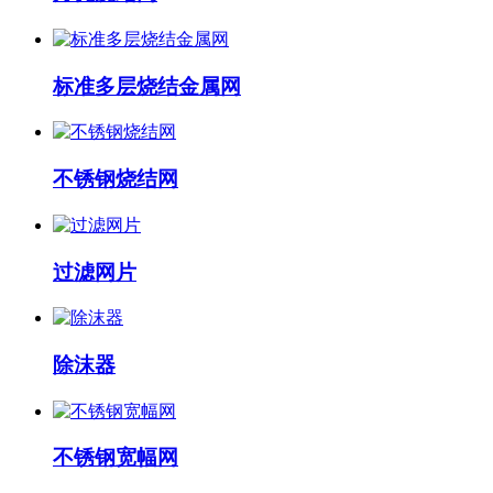
标准多层烧结金属网
不锈钢烧结网
过滤网片
除沫器
不锈钢宽幅网