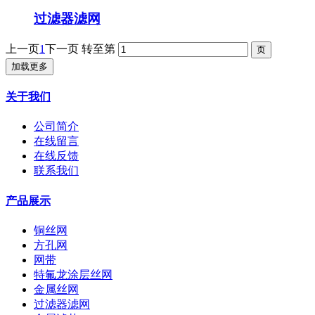
过滤器滤网
上一页
1
下一页
转至第
加载更多
关于我们
公司简介
在线留言
在线反馈
联系我们
产品展示
铜丝网
方孔网
网带
特氟龙涂层丝网
金属丝网
过滤器滤网