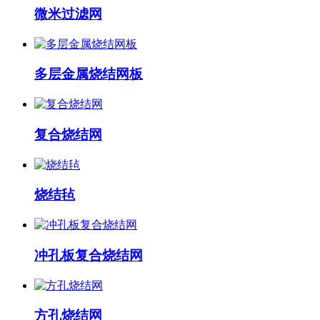
微米过滤网
多层金属烧结网板
复合烧结网
烧结毡
冲孔板复合烧结网
方孔烧结网