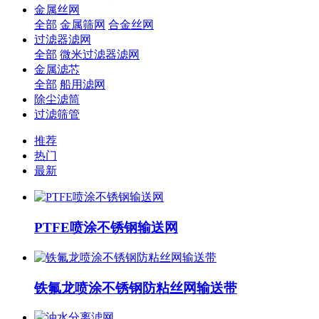
金属丝网
全部
金属筛网
合金丝网
过滤器滤网
全部
微米过滤器滤网
金属滤芯
全部
船用滤网
除尘滤筒
过滤筛管
推荐
热门
最新
PTFE喷涂不锈钢输送网
铁氟龙喷涂不锈钢防粘丝网输送带