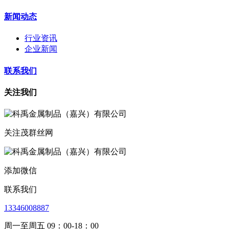
新闻动态
行业资讯
企业新闻
联系我们
关注我们
关注茂群丝网
添加微信
联系我们
13346008887
周一至周五 09：00-18：00