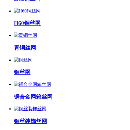
H60铜丝网
青铜丝网
铜丝网
铜合金网箱丝网
铜丝装饰丝网