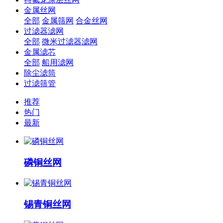
金属丝网
全部
金属筛网
合金丝网
过滤器滤网
全部
微米过滤器滤网
金属滤芯
全部
船用滤网
除尘滤筒
过滤筛管
推荐
热门
最新
磷铜丝网
锡青铜丝网