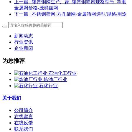
上一篇
: 锡青铜网生产厂家_锡青铜筛网规格型号_导电
金属网价格-茂群丝网
下一篇
: 不锈钢筛网·方孔筛网·金属筛网选型/规格/用途
新闻动态
行业资讯
企业新闻
为您推荐
石油化工行业
炼油厂行业
石化行业
关于我们
公司简介
在线留言
在线反馈
联系我们