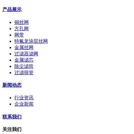
产品展示
铜丝网
方孔网
网带
特氟龙涂层丝网
金属丝网
过滤器滤网
金属滤芯
除尘滤筒
过滤筛管
新闻动态
行业资讯
企业新闻
联系我们
关注我们