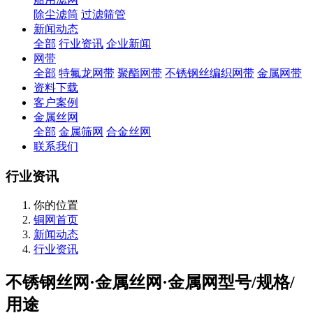
除尘滤筒
过滤筛管
新闻动态
全部
行业资讯
企业新闻
网带
全部
特氟龙网带
聚酯网带
不锈钢丝编织网带
金属网带
资料下载
客户案例
金属丝网
全部
金属筛网
合金丝网
联系我们
行业资讯
你的位置
铜网首页
新闻动态
行业资讯
不锈钢丝网·金属丝网·金属网型号/规格/
用途