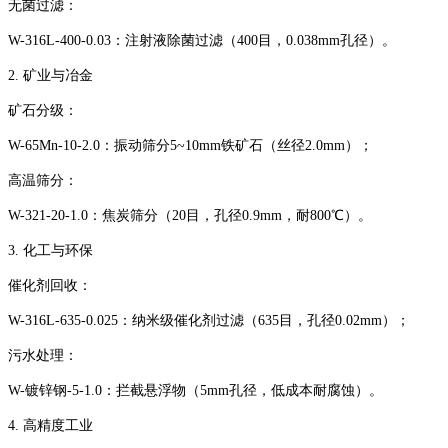
‌无菌过滤‌：
‌W-316L-400-0.03‌：注射液除菌过滤（400目，0.038mm孔径）。
‌2. 矿业与冶金‌
‌矿石分级‌：
‌W-65Mn-10-2.0‌：振动筛分5~10mm铁矿石（丝径2.0mm）；
‌高温筛分‌：
‌W-321-20-1.0‌：焦炭筛分（20目，孔径0.9mm，耐800℃）。
‌3. 化工与环保‌
‌催化剂回收‌：
‌W-316L-635-0.025‌：纳米级催化剂过滤（635目，孔径0.02mm）；
‌污水处理‌：
‌W-镀锌钢-5-1.0‌：拦截悬浮物（5mm孔径，低成本耐腐蚀）。
‌4. 高精度工业‌