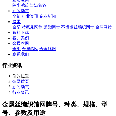
除尘滤筒
过滤筛管
新闻动态
全部
行业资讯
企业新闻
网带
全部
特氟龙网带
聚酯网带
不锈钢丝编织网带
金属网带
资料下载
客户案例
金属丝网
全部
金属筛网
合金丝网
联系我们
行业资讯
你的位置
铜网首页
新闻动态
行业资讯
金属丝编织筛网牌号、种类、规格、型
号、参数及用途