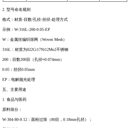
‌2. 型号命名规则‌
‌格式‌：材质-目数/孔径-丝径-处理方式
‌示例‌：‌W-316L-200-0.05-EP‌
‌W‌：金属丝编织筛网（Woven Mesh）
‌316L‌：材质为022Cr17Ni12Mo2不锈钢
‌200‌：目数200目（孔径≈0.074mm）
‌0.05‌：丝径0.05mm
‌EP‌：电解抛光处理
‌五、主要用途‌
‌1. 食品与医药‌
‌原料筛分‌：
‌W-304-80-0.12‌：面粉过筛（80目，0.18mm孔径）；