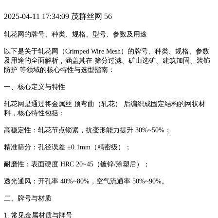
2025-04-11 17:34:09
茂群丝网
56
轧花网的牌号、种类、规格、型号、参数及用途
以下是关于‌轧花网（Crimped Wire Mesh）‌的牌号、种类、规格、参数
及用途的全面解析，涵盖其在 ‌筛分过滤、矿山选矿、建筑加固、装饰
防护‌ 等领域的核心特性与选型指南：
‌一、核心定义与特性‌
轧花网是通过将金属丝 ‌预弯曲（轧花）‌ 后编织成固定结构的网状材
料，核心特性包括：
‌高稳定性‌：轧花节点锁紧，抗变形能力提升 ‌30%~50%‌；
‌精准筛分‌：孔径误差 ‌±0.1mm‌（精密级）；
‌耐磨性‌：表面硬度 ‌HRC 20~45‌（镀锌/涂塑后）；
‌透光通风‌：开孔率 ‌40%~80%‌，空气流通率 ‌50%~90%‌。
‌二、牌号与材质‌
‌1. 常见金属材质与牌号‌