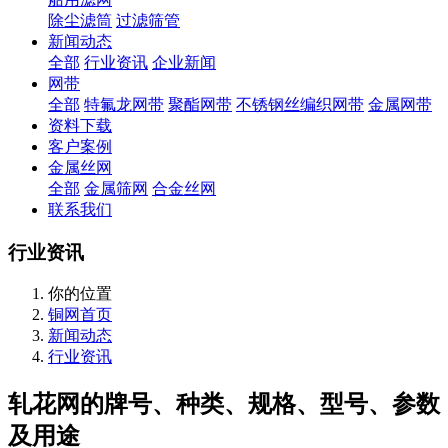
除尘滤筒
过滤筛管
新闻动态
全部
行业资讯
企业新闻
网带
全部
特氟龙网带
聚酯网带
不锈钢丝编织网带
金属网带
资料下载
客户案例
金属丝网
全部
金属筛网
合金丝网
联系我们
行业资讯
你的位置
铜网首页
新闻动态
行业资讯
轧花网的牌号、种类、规格、型号、参数
及用途