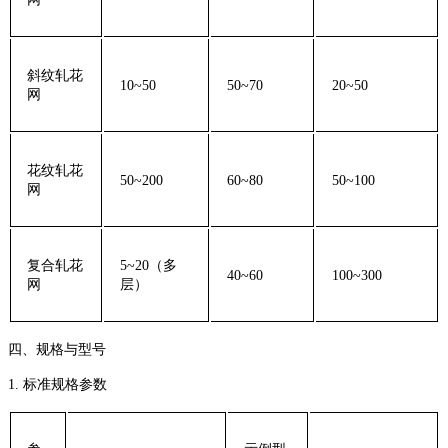
斜纹轧花
10~50
50~70
20~50
网
花纹轧花
50~200
60~80
50~100
网
复合轧花
5~20（多
40~60
100~300
网
层）
‌四、规格与型号‌
‌1. 标准规格参数‌