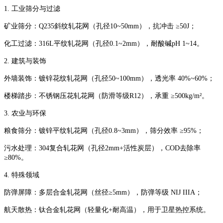
‌1. 工业筛分与过滤‌
‌矿业筛分‌：Q235斜纹轧花网（孔径10~50mm），抗冲击 ‌≥50J‌；
‌化工过滤‌：316L平纹轧花网（孔径0.1~2mm），耐酸碱pH 1~14。
‌2. 建筑与装饰‌
‌外墙装饰‌：镀锌花纹轧花网（孔径50~100mm），透光率 ‌40%~60%‌；
‌楼梯踏步‌：不锈钢压花轧花网（防滑等级R12），承重 ‌≥500kg/m²‌。
‌3. 农业与环保‌
‌粮食筛分‌：镀锌平纹轧花网（孔径0.8~3mm），筛分效率 ‌≥95%‌；
‌污水处理‌：304复合轧花网（孔径2mm+活性炭层），COD去除率
‌≥80%‌。
‌4. 特殊领域‌
‌防弹屏障‌：多层合金轧花网（丝径≥5mm），防弹等级 ‌NIJ IIIA‌；
‌航天散热‌：钛合金轧花网（轻量化+耐高温），用于卫星热控系统。