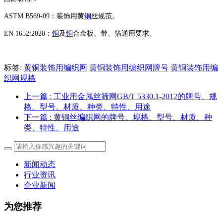
‌ASTM B569-09‌：装饰用黄
铜
丝规范。
‌EN 1652:2020‌：
铜
及
铜
合金板、带、箔通用要求。
标签:
黄铜装饰用编织网
黄铜装饰用编织网牌号
黄铜装饰用编
织网规格
上一篇
: 工业用金属丝筛网GB/T 5330.1-2012的牌号、规
格、型号、材质、种类、特性、用途
下一篇
: 黄铜丝编织网的牌号、规格、型号、材质、种
类、特性、用途
新闻动态
行业资讯
企业新闻
为您推荐