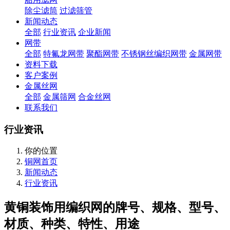
除尘滤筒
过滤筛管
新闻动态
全部
行业资讯
企业新闻
网带
全部
特氟龙网带
聚酯网带
不锈钢丝编织网带
金属网带
资料下载
客户案例
金属丝网
全部
金属筛网
合金丝网
联系我们
行业资讯
你的位置
铜网首页
新闻动态
行业资讯
黄铜装饰用编织网的牌号、规格、型号、
材质、种类、特性、用途