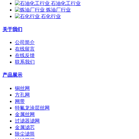
石油化工行业
炼油厂行业
石化行业
关于我们
公司简介
在线留言
在线反馈
联系我们
产品展示
铜丝网
方孔网
网带
特氟龙涂层丝网
金属丝网
过滤器滤网
金属滤芯
除尘滤筒