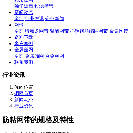
除尘滤筒
过滤筛管
新闻动态
全部
行业资讯
企业新闻
网带
全部
特氟龙网带
聚酯网带
不锈钢丝编织网带
金属网带
资料下载
客户案例
金属丝网
全部
金属筛网
合金丝网
联系我们
行业资讯
你的位置
铜网首页
新闻动态
行业资讯
防粘网带的规格及特性