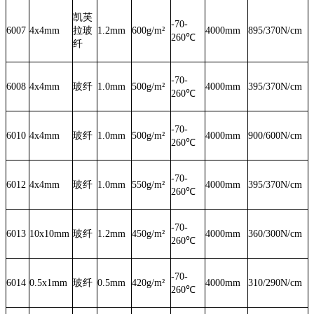
凯芙
-70-
6007
4x4mm
拉玻
1.2mm
600g/m²
4000mm
895/370N/cm
260℃
纤
-70-
6008
4x4mm
玻纤
1.0mm
500g/m²
4000mm
395/370N/cm
260℃
-70-
6010
4x4mm
玻纤
1.0mm
500g/m²
4000mm
900/600N/cm
260℃
-70-
6012
4x4mm
玻纤
1.0mm
550g/m²
4000mm
395/370N/cm
260℃
-70-
6013
10x10mm
玻纤
1.2mm
450g/m²
4000mm
360/300N/cm
260℃
-70-
6014
0.5x1mm
玻纤
0.5mm
420g/m²
4000mm
310/290N/cm
260℃