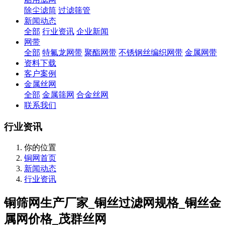
除尘滤筒
过滤筛管
新闻动态
全部
行业资讯
企业新闻
网带
全部
特氟龙网带
聚酯网带
不锈钢丝编织网带
金属网带
资料下载
客户案例
金属丝网
全部
金属筛网
合金丝网
联系我们
行业资讯
你的位置
铜网首页
新闻动态
行业资讯
铜筛网生产厂家_铜丝过滤网规格_铜丝金
属网价格_茂群丝网