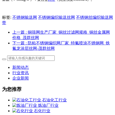
标签:
不锈钢输送网
不锈钢编织输送丝网
不锈钢丝编织输送网
带
上一篇
: 铜筛网生产厂家_铜丝过滤网规格_铜丝金属网
价格_茂群丝网
下一篇
: 防粘不锈钢编织网厂家_特氟喷涂不锈钢网_铁
氟龙涂层丝网-茂群丝网
新闻动态
行业资讯
企业新闻
为您推荐
石油化工行业
炼油厂行业
石化行业