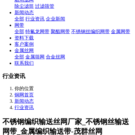
除尘滤筒
过滤筛管
新闻动态
全部
行业资讯
企业新闻
网带
全部
特氟龙网带
聚酯网带
不锈钢丝编织网带
金属网带
资料下载
客户案例
金属丝网
全部
金属筛网
合金丝网
联系我们
行业资讯
你的位置
铜网首页
新闻动态
行业资讯
不锈钢编织输送丝网厂家_不锈钢丝输送
网带_金属编织输送带-茂群丝网